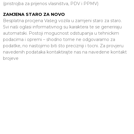
(pristrojba za prijenos vlasništva, PDV i PPMV)
ZAMJENA STARO ZA NOVO
Besplatna procjena Vašeg vozila u zamjeni staro za staro.
Svi naši oglasi informativnog su karaktera te se generiraju
automatski. Postoji mogucnost odstupanja u tehnickim
podacima i opremi – shodno tome ne odgovaramo za
podatke, no nastojimo biti što precizniji i tocni. Za provjeru
navedenih podataka kontaktirajte nas na navedene kontakt
brojeve