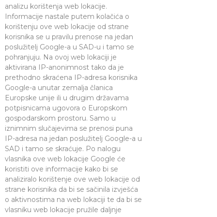
analizu korištenja web lokacije.
Informacije nastale putem kolačića o
korištenju ove web lokacije od strane
korisnika se u pravilu prenose na jedan
poslužitelj Google-a u SAD-u i tamo se
pohranjuju. Na ovoj web lokaciji je
aktivirana IP-anonimnost tako da je
prethodno skraćena IP-adresa korisnika
Google-a unutar zemalja članica
Europske unije ili u drugim državama
potpisnicama ugovora o Europskom
gospodarskom prostoru. Samo u
iznimnim slučajevima se prenosi puna
IP-adresa na jedan poslužitelj Google-a u
SAD i tamo se skraćuje. Po nalogu
vlasnika ove web lokacije Google će
koristiti ove informacije kako bi se
analiziralo korištenje ove web lokacije od
strane korisnika da bi se sačinila izvješća
o aktivnostima na web lokaciji te da bi se
vlasniku web lokacije pružile daljnje