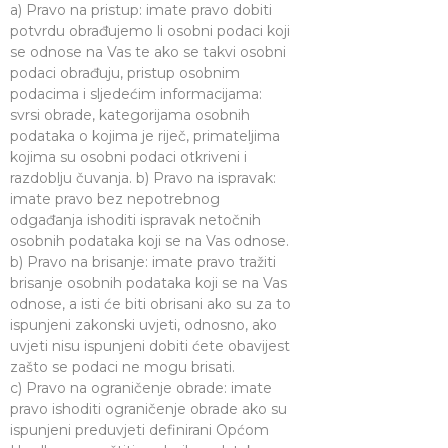
a) Pravo na pristup: imate pravo dobiti
potvrdu obrađujemo li osobni podaci koji
se odnose na Vas te ako se takvi osobni
podaci obrađuju, pristup osobnim
podacima i sljedećim informacijama:
svrsi obrade, kategorijama osobnih
podataka o kojima je riječ, primateljima
kojima su osobni podaci otkriveni i
razdoblju čuvanja. b) Pravo na ispravak:
imate pravo bez nepotrebnog
odgađanja ishoditi ispravak netočnih
osobnih podataka koji se na Vas odnose.
b) Pravo na brisanje: imate pravo tražiti
brisanje osobnih podataka koji se na Vas
odnose, a isti će biti obrisani ako su za to
ispunjeni zakonski uvjeti, odnosno, ako
uvjeti nisu ispunjeni dobiti ćete obavijest
zašto se podaci ne mogu brisati.
c) Pravo na ograničenje obrade: imate
pravo ishoditi ograničenje obrade ako su
ispunjeni preduvjeti definirani Općom