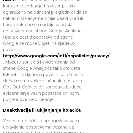
korištenje aplikacije browser-plugin
ograničeno na odnosni preglednik i da se
nakon instalacije ne smije deaktivirati ili
brisati kako bi se i nadalje zadržala
deaktivacija od strane Google Analytics.
Izjava o zaštiti podataka od strane
Google se može vidjeti na sljedećoj
poveznici
http://www.google.com/intl/hr/policies/privacy/
. Možete spriječiti i evidentiranja od
strane Google Analytics tako što ćete
kliknuti na sljedeću poveznicu. U ovom
slučaju se na vašem računalu postavlja
Opt-Out-Cookie koji sprječava buduće
evidentiranje vaših podataka prilikom
posjete ove web lokacije.
Deaktivacija ili ukljanjanje kolačića
Većina preglednika omogućava Vam
upravljanje postavkama vezano uz