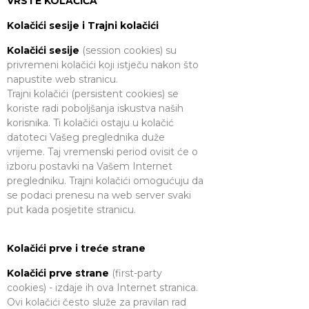
VRSTE KOLAČIĆA
Kolačići sesije i Trajni kolačići
Kolačići sesije
(session cookies) su
privremeni kolačići koji istječu nakon što
napustite web stranicu.
Trajni kolačići (persistent cookies) se
koriste radi poboljšanja iskustva naših
korisnika. Ti kolačići ostaju u kolačić
datoteci Vašeg preglednika duže
vrijeme. Taj vremenski period ovisit će o
izboru postavki na Vašem Internet
pregledniku. Trajni kolačići omogućuju da
se podaci prenesu na web server svaki
put kada posjetite stranicu.
Kolačići prve i treće strane
Kolačići prve strane
(first-party
cookies) - izdaje ih ova Internet stranica.
Ovi kolačići često služe za pravilan rad