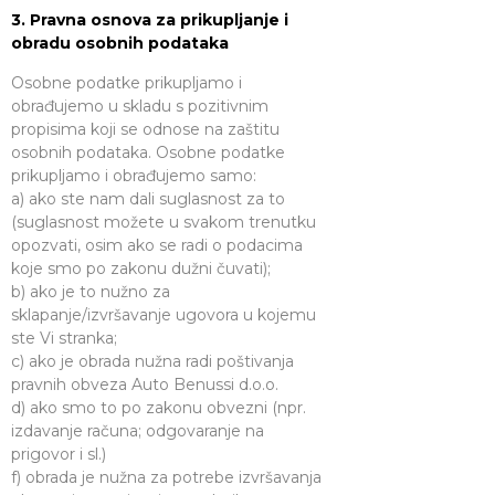
3. Pravna osnova za prikupljanje i
obradu osobnih podataka
Osobne podatke prikupljamo i
obrađujemo u skladu s pozitivnim
propisima koji se odnose na zaštitu
osobnih podataka. Osobne podatke
prikupljamo i obrađujemo samo:
a) ako ste nam dali suglasnost za to
(suglasnost možete u svakom trenutku
opozvati, osim ako se radi o podacima
koje smo po zakonu dužni čuvati);
b) ako je to nužno za
sklapanje/izvršavanje ugovora u kojemu
ste Vi stranka;
c) ako je obrada nužna radi poštivanja
pravnih obveza Auto Benussi d.o.o.
d) ako smo to po zakonu obvezni (npr.
izdavanje računa; odgovaranje na
prigovor i sl.)
f) obrada je nužna za potrebe izvršavanja