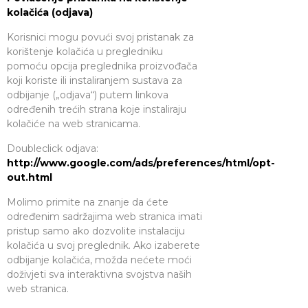
kolačića (odjava)
Korisnici mogu povući svoj pristanak za
korištenje kolačića u pregledniku
pomoću opcija preglednika proizvođača
koji koriste ili instaliranjem sustava za
odbijanje („odjava“) putem linkova
određenih trećih strana koje instaliraju
kolačiće na web stranicama.
Doubleclick odjava:
http://www.google.com/ads/preferences/html/opt-
out.html
Molimo primite na znanje da ćete
određenim sadržajima web stranica imati
pristup samo ako dozvolite instalaciju
kolačića u svoj preglednik. Ako izaberete
odbijanje kolačića, možda nećete moći
doživjeti sva interaktivna svojstva naših
web stranica.