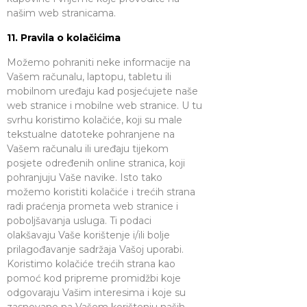
našim web stranicama.
11. Pravila o kolačićima
Možemo pohraniti neke informacije na
Vašem računalu, laptopu, tabletu ili
mobilnom uređaju kad posjećujete naše
web stranice i mobilne web stranice. U tu
svrhu koristimo kolačiće, koji su male
tekstualne datoteke pohranjene na
Vašem računalu ili uređaju tijekom
posjete određenih online stranica, koji
pohranjuju Vaše navike. Isto tako
možemo koristiti kolačiće i trećih strana
radi praćenja prometa web stranice i
poboljšavanja usluga. Ti podaci
olakšavaju Vaše korištenje i/ili bolje
prilagođavanje sadržaja Vašoj uporabi.
Koristimo kolačiće trećih strana kao
pomoć kod pripreme promidžbi koje
odgovaraju Vašim interesima i koje su