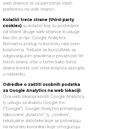
web stranice te za pamćenje Vaših
preferenci na web stranici.
Kolačići treće strane (third-party
cookies)
su kolačići koji su postavljeni
od strane druge web stranice ili usluge
kao što je npr. Google Analytics.
Nemamo pristup ni kontrolu nad ovim
kolačićima. Trebate se konzultirati sa
odgovarajućim pravilima o privatnosti tih
trećih strana. Više o tome kako treće
strane koriste ove vrste kolačića saznajte
u nastavku.
Odredbe o zaštiti osobnih podatka
za Google Analytics na web lokaciji:
Ova web lokacija koristi Google Analytics,
tj. uslugu za analizu Google Inc.
("Google"). Google Analytics primjenjuje
takozvane „kolačiće“, tj. „cookies“,
tekstualne datoteke koje se pohranjuju
na računalu korisnika i koje omogućuju