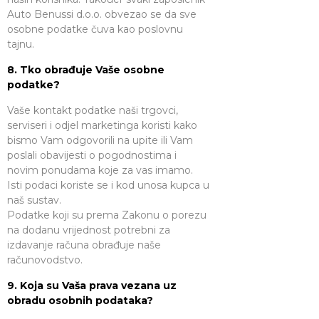
Auto Benussi d.o.o. obvezao se da sve
osobne podatke čuva kao poslovnu
tajnu.
8. Tko obrađuje Vaše osobne
podatke?
Vaše kontakt podatke naši trgovci,
serviseri i odjel marketinga koristi kako
bismo Vam odgovorili na upite ili Vam
poslali obavijesti o pogodnostima i
novim ponudama koje za vas imamo.
Isti podaci koriste se i kod unosa kupca u
naš sustav.
Podatke koji su prema Zakonu o porezu
na dodanu vrijednost potrebni za
izdavanje računa obrađuje naše
računovodstvo.
9. Koja su Vaša prava vezana uz
obradu osobnih podataka?