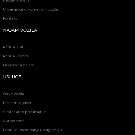
Rabljena vozila
Underground - premium vozila
Kontakt
NAJAM VOZILA
Rent-A-Car
Rent-a-kombi
Dugoročni najam
USLUGE
Servis vozila
Rezervni dijelovi
Centar auto pneumatike
Autopraona
Bennux - zastupanje u osiguranju