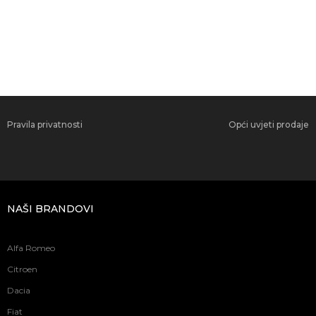
Pravila privatnosti
Opći uvjeti prodaje
NAŠI BRANDOVI
Alfa Romeo
Citroen
Dacia
Fiat