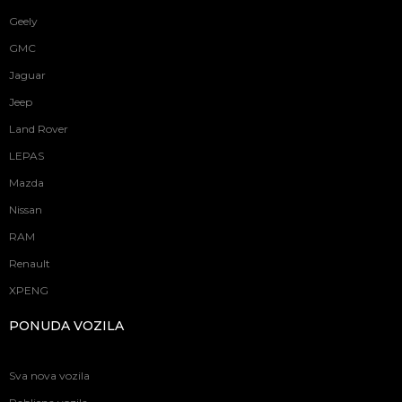
Geely
GMC
Jaguar
Jeep
Land Rover
LEPAS
Mazda
Nissan
RAM
Renault
XPENG
PONUDA VOZILA
Sva nova vozila