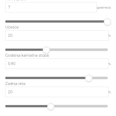
godine(a)
Učešće:
%
Godišnja kamatna stopa:
%
Zadnja rata:
%