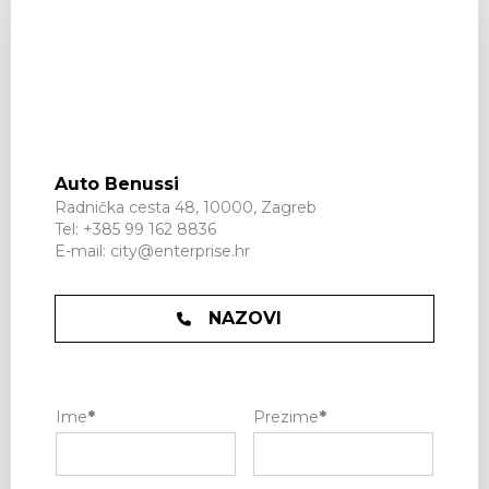
Auto Benussi
Radnička cesta 48, 10000, Zagreb
Tel:
+385 99 162 8836
E-mail:
city@enterprise.hr
NAZOVI
Ime
*
Prezime
*