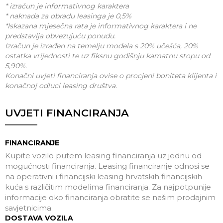
* izračun je informativnog karaktera
* naknada za obradu leasinga je 0,5%
*Iskazana mjesečna rata je informativnog karaktera i ne
predstavlja obvezujuću ponudu.
Izračun je izrađen na temelju modela s 20% učešća, 20%
ostatka vrijednosti te uz fiksnu godišnju kamatnu stopu od
5,90%.
Konačni uvjeti financiranja ovise o procjeni boniteta klijenta i
konačnoj odluci leasing društva.
UVJETI FINANCIRANJA
FINANCIRANJE
Kupite vozilo putem leasing financiranja uz jednu od
mogućnosti financiranja. Leasing financiranje odnosi se
na operativni i financijski leasing hrvatskih financijskih
kuća s različitim modelima financiranja. Za najpotpunije
informacije oko financiranja obratite se našim prodajnim
savjetnicima.
DOSTAVA VOZILA