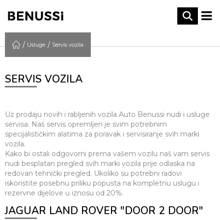
Usluge
Servis vozila
SERVIS VOZILA
Uz prodaju novih i rabljenih vozila Auto Benussi nudi i usluge
servisa. Naš servis opremljen je svim potrebnim
specijalističkim alatima za poravak i servisiranje svih marki
vozila.
Kako bi ostali odgovorni prema vašem vozilu naš vam servis
nudi besplatan pregled svih marki vozila prije odlaska na
redovan tehnički pregled. Ukoliko su potrebni radovi
iskoristite posebnu priliku popusta na kompletnu uslugu i
rezervne dijelove u iznosu od 20%.
JAGUAR LAND ROVER "DOOR 2 DOOR"