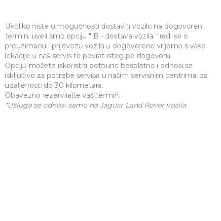
Ukoliko niste u mogućnosti dostaviti vozilo na dogovoren
termin, uveli smo opciju " B - dostava vozila " radi se o
preuzimanu i prijevozu vozila u dogovoreno vrijeme s vaše
lokacije u naš servis te povrat istog po dogovoru.
Opciju možete iskoristiti potpuno besplatno i odnosi se
isključivo za potrebe servisa u našim servisnim centrima, za
udaljenosti do 30 kilometara.
Obavezno rezervirajte vaš termin.
*Usluga se odnosi samo na Jaguar Land Rover vozila.