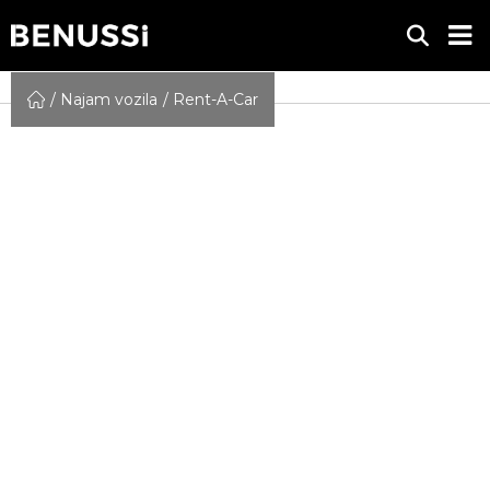
Najam vozila
Rent-A-Car