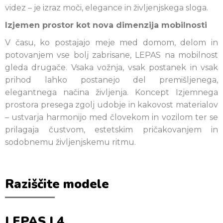
videz – je izraz moči, elegance in življenjskega sloga.
Izjemen prostor kot nova dimenzija mobilnosti
V času, ko postajajo meje med domom, delom in
potovanjem vse bolj zabrisane, LEPAS na mobilnost
gleda drugače. Vsaka vožnja, vsak postanek in vsak
prihod lahko postanejo del premišljenega,
elegantnega načina življenja. Koncept Izjemnega
prostora presega zgolj udobje in kakovost materialov
– ustvarja harmonijo med človekom in vozilom ter se
prilagaja čustvom, estetskim pričakovanjem in
sodobnemu življenjskemu ritmu.
Raziščite modele
LEPAS L4