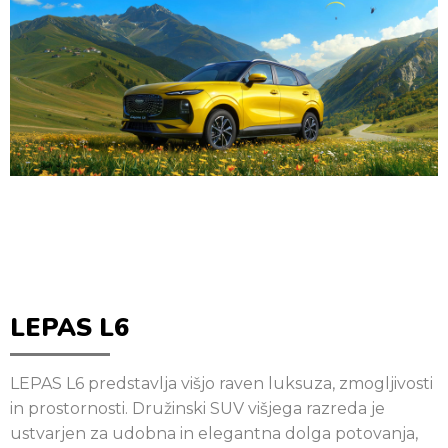
LEPAS L6
LEPAS L6 predstavlja višjo raven luksuza, zmogljivosti
in prostornosti. Družinski SUV višjega razreda je
ustvarjen za udobna in elegantna dolga potovanja,