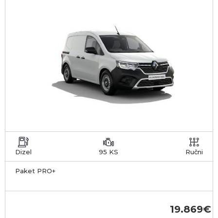
Dizel
95 KS
Ručni
Paket PRO+
19.869