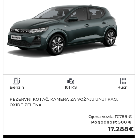
Benzin
101 KS
Ručni
REZERVNI KOTAČ, KAMERA ZA VOŽNJU UNUTRAG,
OXIDE ZELENA
Cijena vozila
17.788
€
Pogodnost
500 €
17.288