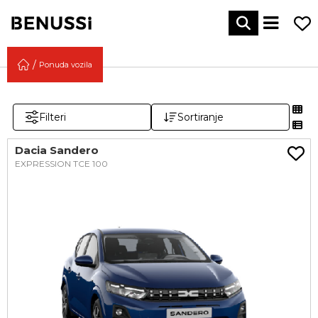
Ponuda vozila
Filteri
Sortiranje
Dacia Sandero
EXPRESSION TCE 100